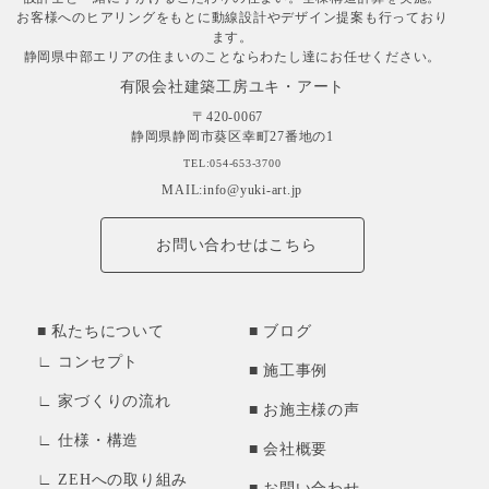
お客様へのヒアリングをもとに動線設計やデザイン提案も行っており
ます。
静岡県中部エリアの住まいのことならわたし達にお任せください。
有限会社建築工房ユキ・アート
〒420-0067
静岡県静岡市葵区幸町27番地の1
TEL:054-653-3700
MAIL:info@yuki-art.jp
お問い合わせはこちら
私たちについて
ブログ
コンセプト
施工事例
家づくりの流れ
お施主様の声
仕様・構造
会社概要
ZEHへの取り組み
お問い合わせ