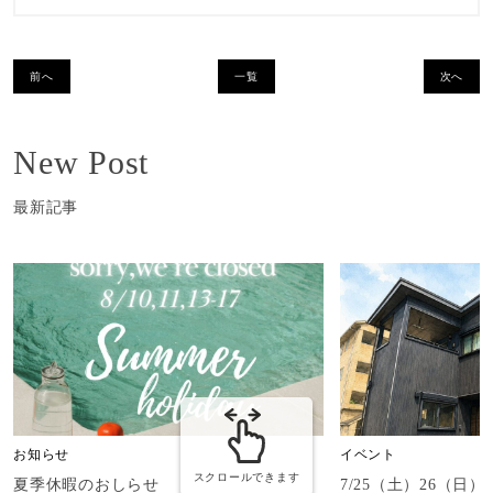
前へ
一覧
次へ
New Post
最新記事
お知らせ
イベント
スクロールできます
夏季休暇のおしらせ
7/25（土）26（日