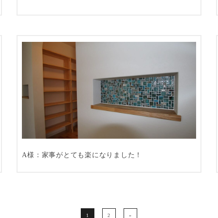
A様：家事がとても楽になりました！
1
2
»