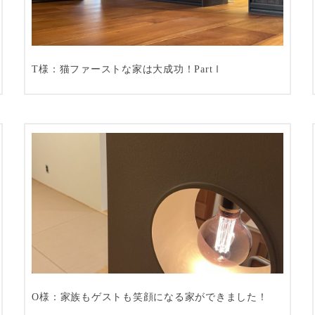
T様：猫ファーストな家は大成功！PartⅠ
O様：家族もゲストも笑顔になる家ができました！