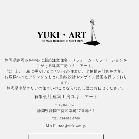
静岡県静岡市を中心に新築注文住宅・リフォーム・リノベーションを
手がける建築工房ユキ・アート。
設計士と一緒に手がけるこだわりの住まい。全棟構造計算を実施。
お客様へのヒアリングをもとに動線設計やデザイン提案も行っており
ます。
静岡県中部エリアの住まいのことならわたし達にお任せください。
有限会社建築工房ユキ・アート
〒420-0067
静岡県静岡市葵区幸町27番地の1
TEL:054-653-3700
MAIL:info@yuki-art.jp