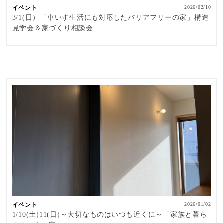
イベント
2026/02/10
3/1(日）「車いす生活にも対応したバリアフリーの家」構造
見学会＆家づくり相談会…
イベント
2026/01/02
1/10(土)11(日)～大切なものはいつも近くに～「家族と暮ら