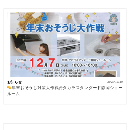
お知らせ
2025/10/29
年末おそうじ対策大作戦@タカラスタンダード静岡ショー
ルーム