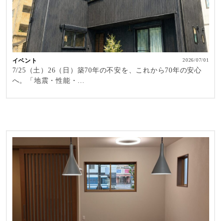
イベント
2026/07/01
7/25（土）26（日）築70年の不安を、これから70年の安心
へ。「地震・性能・…