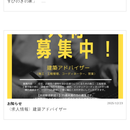
すひのきの家」 …
お知らせ
2025/12/23
〈求人情報〉建築アドバイザー