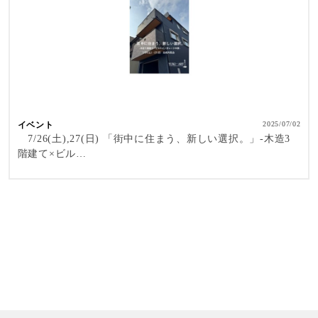
イベント
2025/07/02
7/26(土),27(日) 「街中に住まう、新しい選択。」-木造3
階建て×ビル…