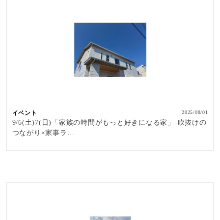
イベント
2025/08/01
9/6(土)7(日)「家族の時間がもっと好きになる家」-吹抜けの
つながり×家事ラ…