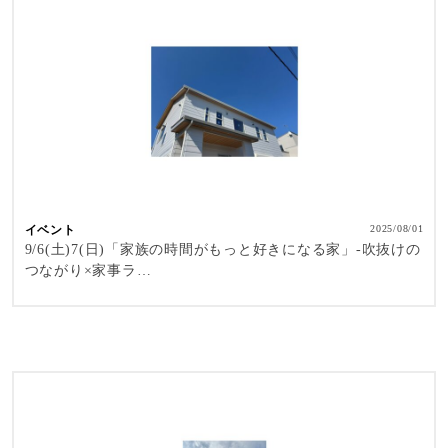
イベント
2025/08/01
9/6(土)7(日)「家族の時間がもっと好きになる家」-吹抜けの
つながり×家事ラ…