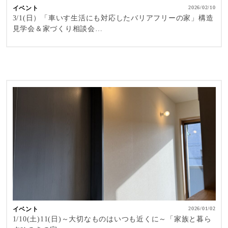
イベント
2026/02/10
3/1(日）「車いす生活にも対応したバリアフリーの家」構造
見学会＆家づくり相談会…
イベント
2026/01/02
1/10(土)11(日)～大切なものはいつも近くに～「家族と暮ら