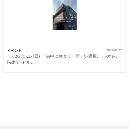
イベント
2025/07/02
7/26(土),27(日) 「街中に住まう、新しい選択。」-木造3
階建て×ビル…