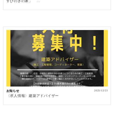
すひのきの家」 …
お知らせ
2025/12/23
〈求人情報〉建築アドバイザー