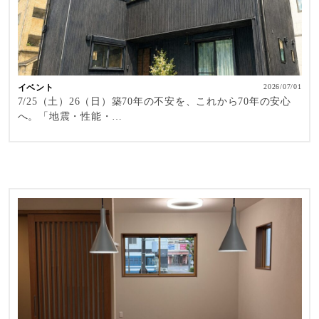
イベント
2026/07/01
7/25（土）26（日）築70年の不安を、これから70年の安心
へ。「地震・性能・…