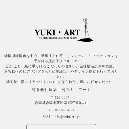
静岡県静岡市を中心に新築注文住宅・リフォーム・リノベーションを
手がける建築工房ユキ・アート。
設計士と一緒に手がけるこだわりの住まい。全棟構造計算を実施。
お客様へのヒアリングをもとに動線設計やデザイン提案も行っており
ます。
静岡県中部エリアの住まいのことならわたし達にお任せください。
有限会社建築工房ユキ・アート
〒420-0067
静岡県静岡市葵区幸町27番地の1
TEL:054-653-3700
MAIL:info@yuki-art.jp