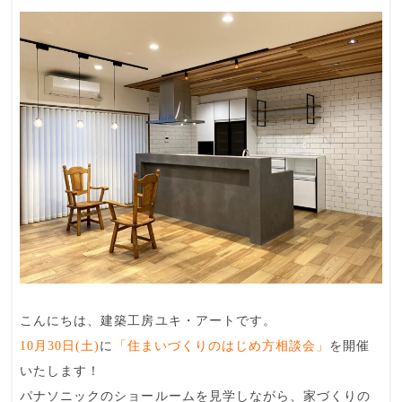
こんにちは、
建築工房ユキ・アート
です。
10月30日(土)
に
「住まいづくりのはじめ方相談会」
を開催
いたします！
パナソニックのショールームを見学しながら、家づくりの