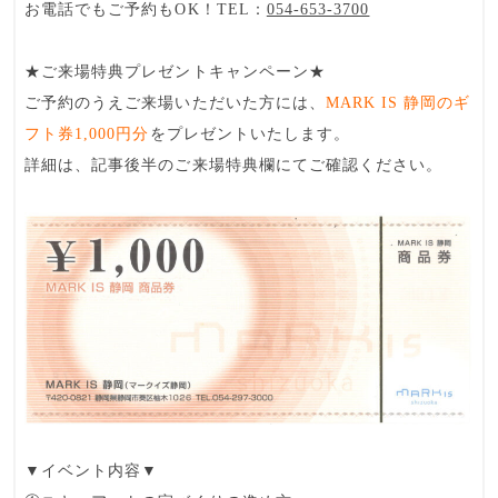
お電話でもご予約もOK！TEL：
054-653-3700
★ご来場特典プレゼントキャンペーン★
ご予約のうえご来場いただいた方には、
MARK IS 静岡のギ
フト券1,000円分
をプレゼントいたします。
詳細は、記事後半のご来場特典欄にてご確認ください。
▼イベント内容▼