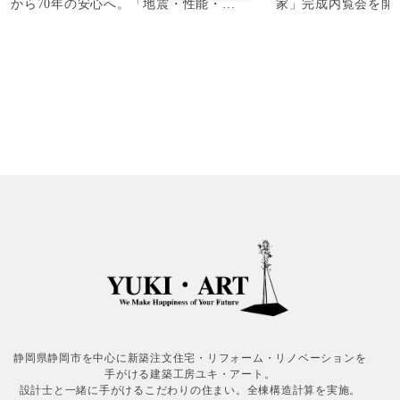
から70年の安心へ。「地震・性能・…
家」完成内覧会を開
静岡県静岡市を中心に新築注文住宅・リフォーム・リノベーションを
手がける建築工房ユキ・アート。
設計士と一緒に手がけるこだわりの住まい。全棟構造計算を実施。