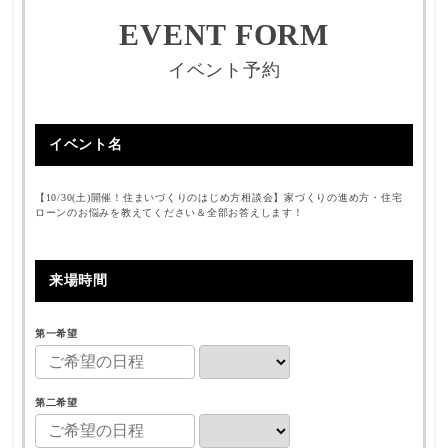
EVENT FORM
イベント予約
イベント名
【10/30(土)開催！住まいづくりのはじめ方相談会】家づくりの進め方・住宅
ローンのお悩みを教えてください＆全部お答えします！
来場時間
第一希望
第二希望