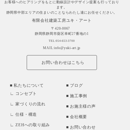
お客様へのヒアリングをもとに動線設計やデザイン提案も行っており
ます。
静岡県中部エリアの住まいのことならわたし達にお任せください。
有限会社建築工房ユキ・アート
〒420-0067
静岡県静岡市葵区幸町27番地の1
TEL:054-653-3700
MAIL:info@yuki-art.jp
お問い合わせはこちら
私たちについて
ブログ
コンセプト
施工事例
家づくりの流れ
お施主様の声
仕様・構造
会社概要
ZEHへの取り組み
お問い合わせ