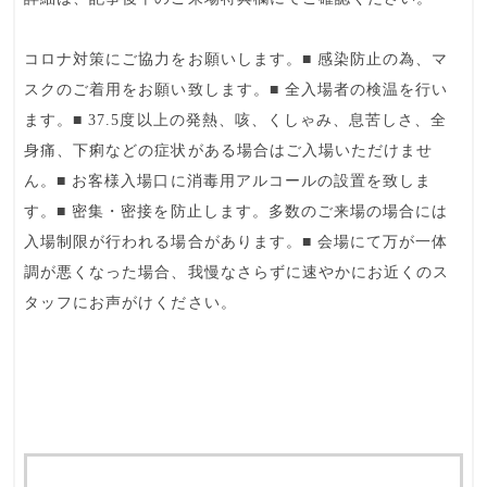
コロナ対策にご協力をお願いします。■ 感染防止の為、マ
スクのご着用をお願い致します。■ 全入場者の検温を行い
ます。■ 37.5度以上の発熱、咳、くしゃみ、息苦しさ、全
身痛、下痢などの症状がある場合はご入場いただけませ
ん。■ お客様入場口に消毒用アルコールの設置を致しま
す。■ 密集・密接を防止します。多数のご来場の場合には
入場制限が行われる場合があります。■ 会場にて万が一体
調が悪くなった場合、我慢なさらずに速やかにお近くのス
タッフにお声がけください。