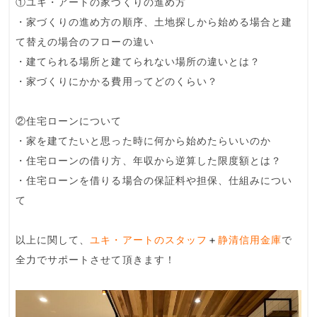
①ユキ・アートの家づくりの進め方
・家づくりの進め方の順序、土地探しから始める場合と建
て替えの場合のフローの違い
・建てられる場所と建てられない場所の違いとは？
・家づくりにかかる費用ってどのくらい？
②住宅ローンについて
・家を建てたいと思った時に何から始めたらいいのか
・住宅ローンの借り方、年収から逆算した限度額とは？
・住宅ローンを借りる場合の保証料や担保、仕組みについ
て
以上に関して、
ユキ・アートのスタッフ
＋
静清信用金庫
で
全力でサポートさせて頂きます！