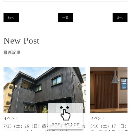
前へ
一覧
次へ
New Post
最新記事
イベント
イベント
スクロールできます
7/25（土）26（日）築70年の不安を、これ
5/16（土）17（日