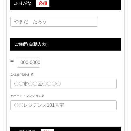
ふりがな
必須
ご住所(自動入力)
〒
ご住所(地番まで)
アパート・マンション名