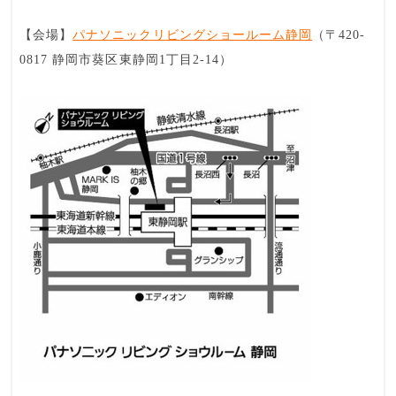
【会場】
パナソニックリビングショールーム静岡
（〒420-
0817 静岡市葵区東静岡1丁目2-14）