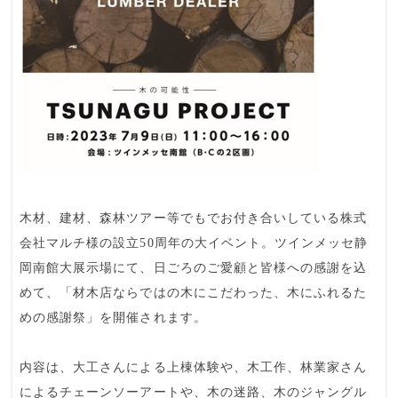
木材、建材、森林ツアー等でもでお付き合いしている株式
会社マルチ様の設立50周年の大イベント。ツインメッセ静
岡南館大展示場にて、日ごろのご愛顧と皆様への感謝を込
めて、「材木店ならではの木にこだわった、木にふれるた
めの感謝祭」を開催されます。
内容は、大工さんによる上棟体験や、木工作、林業家さん
によるチェーンソーアートや、木の迷路、木のジャングル