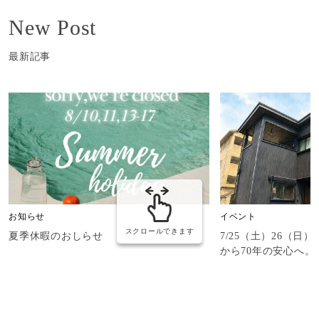
New Post
最新記事
お知らせ
イベント
スクロールできます
夏季休暇のおしらせ
7/25（土）26（日
から70年の安心へ