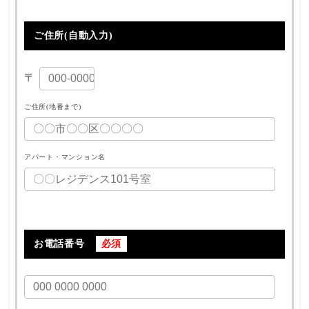
ご住所(自動入力)
〒
ご住所(地番まで)
アパート・マンション名
お電話番号
必須