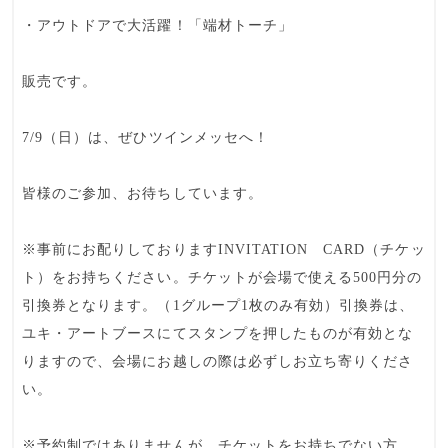
・アウトドアで大活躍！「端材トーチ」
販売です。
7/9（日）は、ぜひツインメッセへ！
皆様のご参加、お待ちしています。
※事前にお配りしておりますINVITATION CARD（チケッ
ト）をお持ちください。チケットが会場で使える500円分の
引換券となります。（1グループ1枚のみ有効）引換券は、
ユキ・アートブースにてスタンプを押したものが有効とな
りますので、会場にお越しの際は必ずしお立ち寄りくださ
い。
※予約制ではありませんが、チケットをお持ちでない方