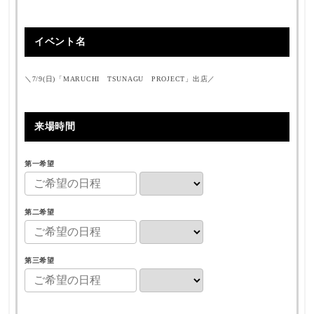
イベント名
＼7/9(日)「MARUCHI TSUNAGU PROJECT」出店／
来場時間
第一希望
第二希望
第三希望