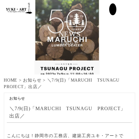
NEWS
お知らせ
HOME
>
お知らせ
>
＼7/9(日)「MARUCHI TSUNAGU
PROJECT」出店／
お知らせ
＼7/9(日)「MARUCHI TSUNAGU PROJECT」
出店／
こんにちは！
静岡市の工務店、建築工房ユキ・アート
で