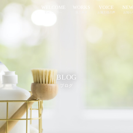
WELCOME
WORKS
VOICE
NEW
初めての方へ
施工事例
お施主様の声
お知ら
BLOG
ブログ