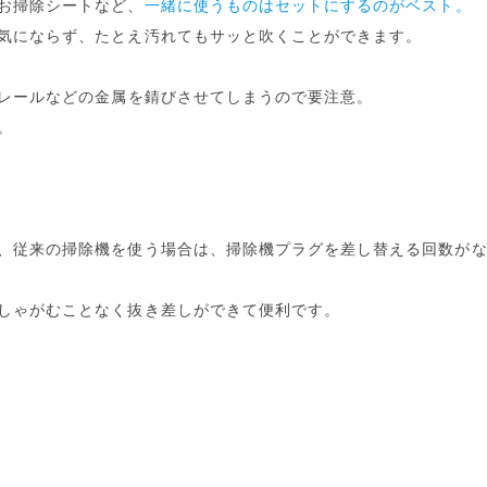
お掃除シートなど、
一緒に使うものはセットにするのがベスト。
気にならず、たとえ汚れてもサッと吹くことができます。
レールなどの
金属を錆びさせてしまうので要注意。
。
、従来の掃除機を使う場合は、掃除機プラグを差し替える回数が
しゃがむことなく抜き差しができて便利です。