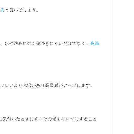
する
と良いでしょう。
は、水や汚れに強く傷つきにくいだけでなく、
高温
ンフロアより光沢があり
高級感がアップ
します。
に気付いたときにすぐその場をキレイにすること