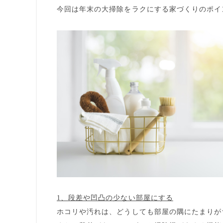
今回は
年末の大掃除をラクにする家づくりのポイ
1、段差や凹凸の少ない部屋にする
ホコリや汚れは、どうしても部屋の隅にたまりが