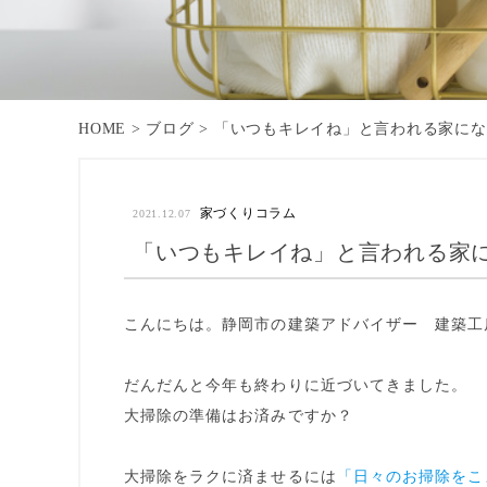
HOME
>
ブログ
>
「いつもキレイね」と言われる家にな
家づくりコラム
2021.12.07
「いつもキレイね」と言われる家に
こんにちは。静岡市の建築アドバイザー
建築工
だんだんと今年も終わりに近づいてきました。
大掃除の準備はお済みですか？
大掃除をラクに済ませるには
「日々のお掃除をこ