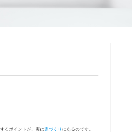
にするポイントが、実は
家づくり
にあるのです。