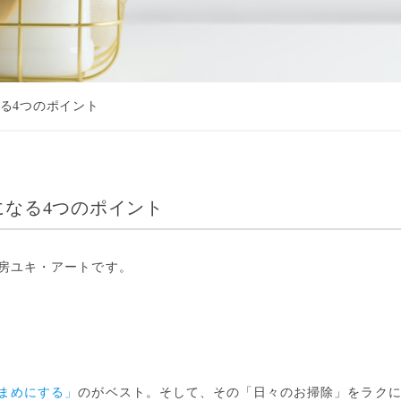
る4つのポイント
なる4つのポイント
房ユキ・アート
です。
まめにする」
のがベスト。そして、その「日々のお掃除」をラク