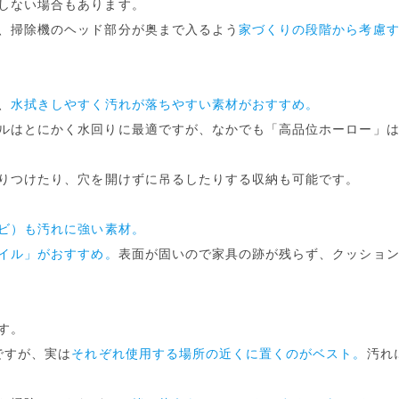
しない場合もあります。
、掃除機のヘッド部分が奥まで入るよう
家づくりの段階から考慮
、
水拭きしやすく汚れが落ちやすい素材がおすすめ。
ルはとにかく水回りに最適ですが、なかでも
「高品位ホーロー」
りつけたり、穴を開けずに吊るしたりする収納も可能です。
ビ）も汚れに強い素材。
イル」がおすすめ。
表面が固いので家具の跡が残らず、クッショ
す。
ですが、実は
それぞれ使用する場所の近くに置くのがベスト。
汚れ