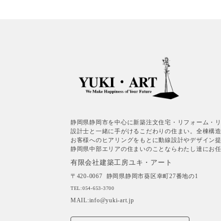
静岡県静岡市を中心に新築注文住宅・リフォーム・
設計士と一緒に手がけるこだわりの住まい。全棟構
お客様へのヒアリングをもとに動線設計やデザイン
静岡県中部エリアの住まいのことならわたし達にお
有限会社建築工房ユキ・アート
〒420-0067
静岡県静岡市葵区幸町27番地の1
TEL:054-653-3700
MAIL:info@yuki-art.jp