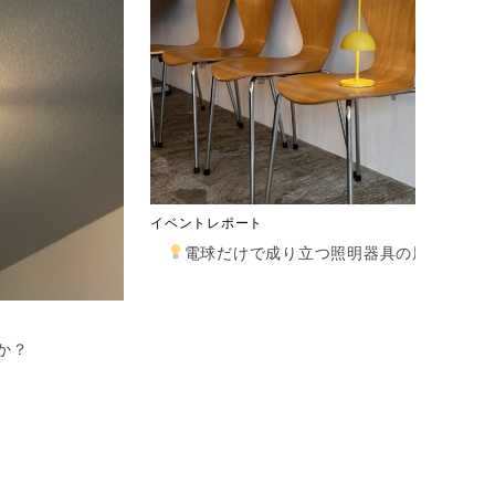
イベントレポート
電球だけで成り立つ照明器具の展示会
か？