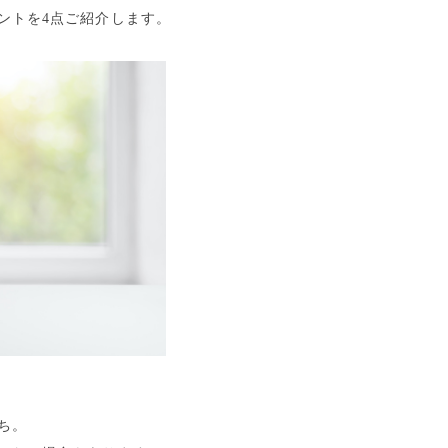
ントを4点ご紹介
します。
ち。