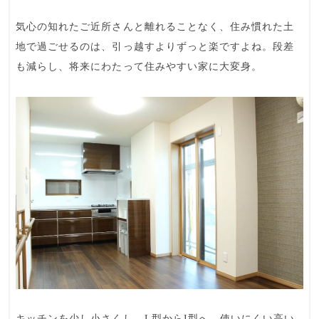
気心の知れたご近所さんと離れることなく、住み慣れた土
地で過ごせるのは、引っ越すよりずっと楽ですよね。段差
も減らし、将来にわたって住みやすい家に大変身。
キッチンを少し小さくし、L型からI型へ。使いにくい高い