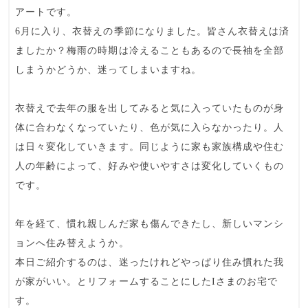
アートです。
6月に入り、衣替えの季節になりました。皆さん衣替えは済
ましたか？梅雨の時期は冷えることもあるので長袖を全部
しまうかどうか、迷ってしまいますね。
衣替えで去年の服を出してみると気に入っていたものが身
体に合わなくなっていたり、色が気に入らなかったり。人
は日々変化していきます。同じように家も家族構成や住む
人の年齢によって、好みや使いやすさは変化していくもの
です。
年を経て、慣れ親しんだ家も傷んできたし、新しいマンシ
ョンへ住み替えようか。
本日ご紹介するのは、迷ったけれどやっぱり住み慣れた我
が家がいい。とリフォームすることにしたIさまのお宅で
す。