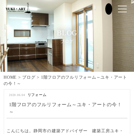
BLOG
ブログ
HOME
>
ブログ
>
1階フロアのフルリフォーム～ユキ・アート
の今！～
リフォーム
2020.06.04
1階フロアのフルリフォーム～ユキ・アートの今！
～
こんにちは。静岡市の建築アドバイザー 建築工房ユキ・