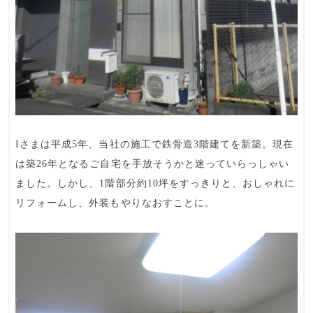
Iさまは平成5年、当社の施工で鉄骨造3階建てを新築。現在
は築26年となるご自宅を手放そうかと迷っていらっしゃい
ました。しかし、1階部分約10坪をすっきりと、おしゃれに
リフォームし、外装もやりなおすことに。