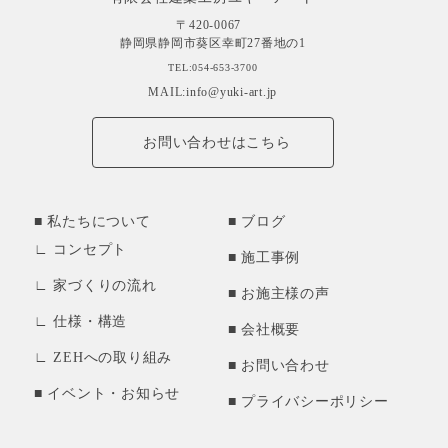
〒420-0067
静岡県静岡市葵区幸町27番地の1
TEL:054-653-3700
MAIL:info@yuki-art.jp
お問い合わせはこちら
私たちについて
ブログ
コンセプト
施工事例
家づくりの流れ
お施主様の声
仕様・構造
会社概要
ZEHへの取り組み
お問い合わせ
イベント・お知らせ
プライバシーポリシー