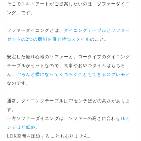
そこでユキ・アートがご提案したいのは「
ソファーダイニ
ング
」です。
ソファーダイニングとは、
ダイニングテーブルとソファー
セットの2つの機能を併せ持つスタイル
のこと。
安定した座り心地のソファーと、ロータイプのダイニング
テーブルがセットなので、食事やおやつタイムはもちろ
ん、
ごろんと横になってくつろぐこともできるスグレモノ
なのです。
通常、ダイニングテーブルは72センチほどの高さがありま
す。
一方ソファーダイニングは、ソファーの高さに合わせ
10セ
ンチほど低め
。
LDK空間を圧迫することもありません。