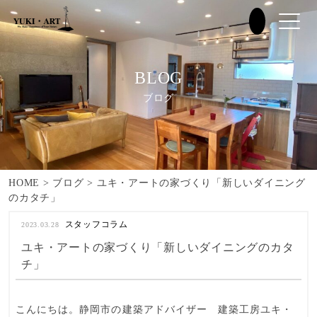
BLOG
ブログ
HOME
>
ブログ
>
ユキ・アートの家づくり「新しいダイニング
のカタチ」
スタッフコラム
2023.03.28
ユキ・アートの家づくり「新しいダイニングのカタ
チ」
こんにちは。
静岡市
の建築アドバイザー
建築工房ユキ・