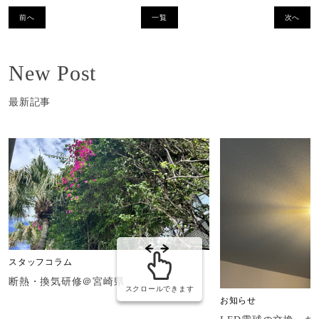
前へ
一覧
次へ
New Post
最新記事
スタッフコラム
断熱・換気研修＠宮崎県
スクロールできます
お知らせ