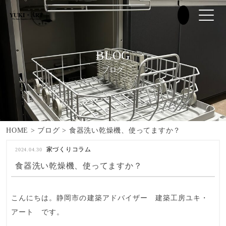
BLOG
ブログ
HOME
>
ブログ
>
食器洗い乾燥機、使ってますか？
家づくりコラム
2024.04.30
食器洗い乾燥機、使ってますか？
こんにちは。静岡市の建築アドバイザー
建築工房ユキ・
アート
です。