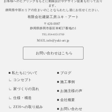
お客様へのヒアリングをもとに動線設計やデザイン提案も行っており
ます。
静岡県中部エリアの住まいのことならわたし達にお任せください。
有限会社建築工房ユキ・アート
〒420-0067
静岡県静岡市葵区幸町27番地の1
TEL:054-653-3700
MAIL:info@yuki-art.jp
お問い合わせはこちら
私たちについて
ブログ
コンセプト
施工事例
家づくりの流れ
お施主様の声
仕様・構造
会社概要
ZEHへの取り組み
お問い合わせ