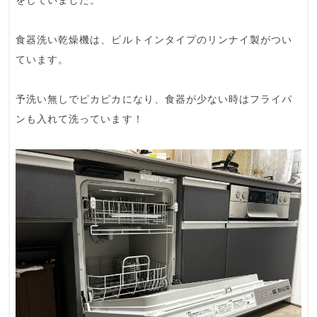
をしていました。
食器洗い乾燥機は、ビルトインタイプの
リンナイ
製がつい
ています。
予洗い無しでピカピカになり、食器が少ない時はフライパ
ンも入れて洗っています！