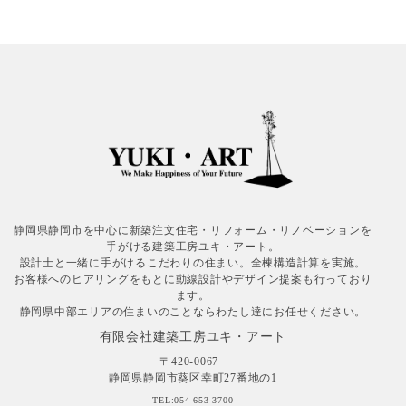
静岡県静岡市を中心に新築注文住宅・リフォーム・リノベーションを
手がける建築工房ユキ・アート。
設計士と一緒に手がけるこだわりの住まい。全棟構造計算を実施。
お客様へのヒアリングをもとに動線設計やデザイン提案も行っており
ます。
静岡県中部エリアの住まいのことならわたし達にお任せください。
有限会社建築工房ユキ・アート
〒420-0067
静岡県静岡市葵区幸町27番地の1
TEL:054-653-3700