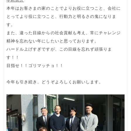
中村亮介
本年はお客さまの家のことでよりお役に立つこと、会社に
とってより役に立つこと、行動力と明るさの鬼になりま
す。
また、違った目線からの社会貢献も考え、常にチャレンジ
精神を忘れない年にしたいと思っております。
ハードル上げすぎですが、この目線を忘れず頑張りま
す！！
目指せ！！ゴリマッチョ！！
今年も引き続き、どうぞよろしくお願いします。