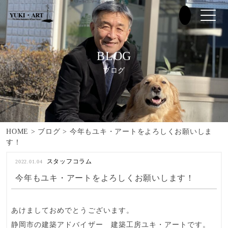
BLOG
ブログ
HOME
>
ブログ
>
今年もユキ・アートをよろしくお願いしま
す！
スタッフコラム
2022.01.04
今年もユキ・アートをよろしくお願いします！
あけましておめでとうございます。
静岡市の建築アドバイザー
建築工房ユキ・アート
です。