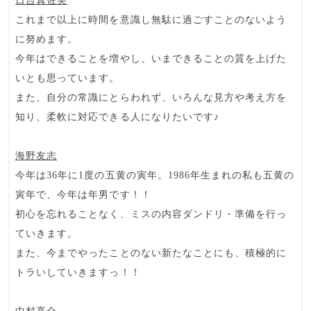
日吉真佐美
これまで以上に時間を意識し無駄に過ごすことのないよう
に努めます。
今年はできることを増やし、いまできることの質を上げた
いとも思っています。
また、自分の常識にとらわれず、いろんな見方や考え方を
知り、柔軟に対応できる人になりたいです♪
海野友志
今年は36年に1度の五黄の寅年。1986年生まれの私も五黄の
寅年で、今年は年男です！！
初心を忘れることなく、ミスの内容ダンドリ・準備を行っ
ていきます。
また、今までやったことのない新たなことにも、積極的に
トラいしていきますっ！！