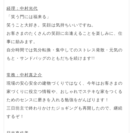
経理：中村光代
「笑う門には福来る」
笑うこと大好き。笑顔は気持ちいいですね。
お客さまのたくさんの笑顔に出逢えることを楽しみに、仕
事に励みます。
自分時間では気分転換・集中してのストレス発散・元気の
もと・サンドバッグのともだちを続けます!!
常務：中村真之介
現場の安心安全の建物づくりではなく、今年はお客さまの
家づくりに役立つ情報や、おしゃれでステキな家をつくる
ためのセンスに磨きを入れる勉強をがんばります！
三日坊主で終わりかけたジョギングも再開したので、継続
するぞ！