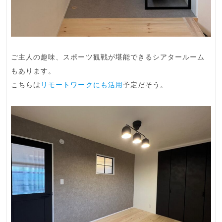
ご主人の趣味、スポーツ観戦が堪能できる
シアタールーム
もあります。
こちらは
リモートワークにも活用
予定だそう。