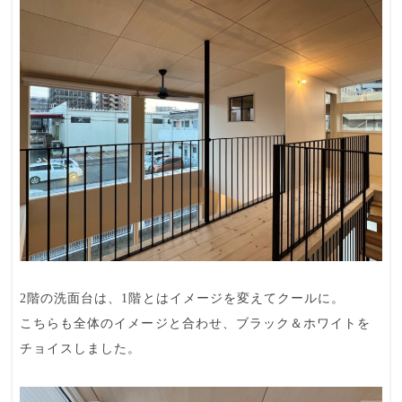
2階の
洗面台
は、1階とはイメージを変えてクールに。
こちらも全体のイメージと合わせ、ブラック＆ホワイトを
チョイスしました。