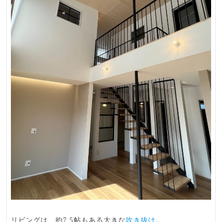
リビング
は、約7.5帖もある大きな
吹き抜け
。