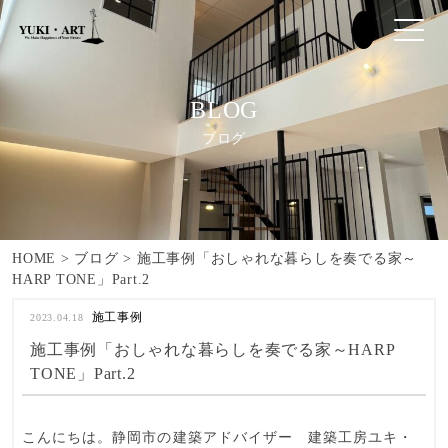
BLOG
ブログ
HOME
>
ブログ
>
施工事例「おしゃれな暮らしを奏でる家～
HARP TONE」Part.2
施工事例
2023.04.18
施工事例「おしゃれな暮らしを奏でる家～HARP
TONE」Part.2
こんにちは。静岡市の建築アドバイザー
建築工房ユキ・