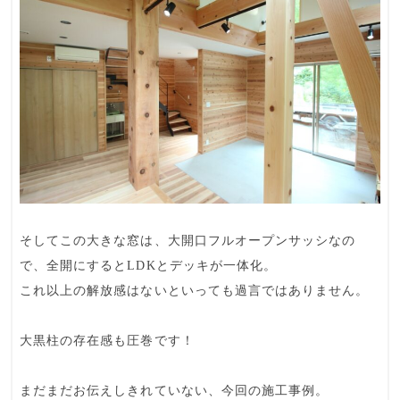
そしてこの大きな窓は、大開口フルオープンサッシなの
で、全開にするとLDKとデッキが一体化。
これ以上の解放感はないといっても過言ではありません。
大黒柱の存在感も圧巻です！
まだまだお伝えしきれていない、今回の施工事例。