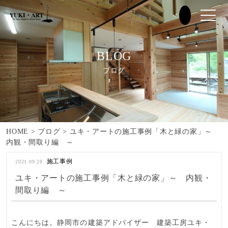
BLOG
ブログ
HOME
>
ブログ
>
ユキ・アートの施工事例「木と緑の家」～
内観・間取り編 ～
施工事例
2021.09.28
ユキ・アートの施工事例「木と緑の家」～ 内観・
間取り編 ～
こんにちは。静岡市の建築アドバイザー 建築工房ユキ・